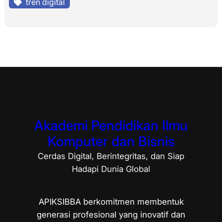
tren digital
Akademi Pendidikan Ilmu
Komputer dan Bisnis
Cerdas Digital, Berintegritas, dan Siap
Hadapi Dunia Global
APIKSIBBA berkomitmen membentuk
generasi profesional yang inovatif dan