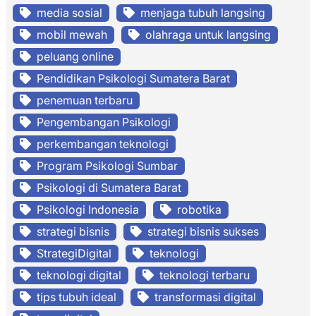
media sosial
menjaga tubuh langsing
mobil mewah
olahraga untuk langsing
peluang online
Pendidikan Psikologi Sumatera Barat
penemuan terbaru
Pengembangan Psikologi
perkembangan teknologi
Program Psikologi Sumbar
Psikologi di Sumatera Barat
Psikologi Indonesia
robotika
strategi bisnis
strategi bisnis sukses
StrategiDigital
teknologi
teknologi digital
teknologi terbaru
tips tubuh ideal
transformasi digital