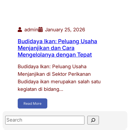
admin
January 25, 2026
Budidaya Ikan: Peluang Usaha
Menjanjikan dan Cara
Mengelolanya dengan Tepat
Budidaya Ikan: Peluang Usaha
Menjanjikan di Sektor Perikanan
Budidaya ikan merupakan salah satu
kegiatan di bidang…
Read More
S
e