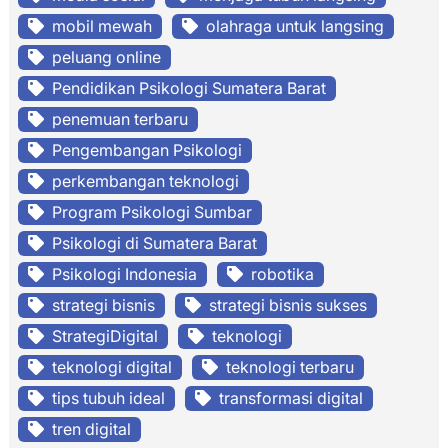
mobil mewah
olahraga untuk langsing
peluang online
Pendidikan Psikologi Sumatera Barat
penemuan terbaru
Pengembangan Psikologi
perkembangan teknologi
Program Psikologi Sumbar
Psikologi di Sumatera Barat
Psikologi Indonesia
robotika
strategi bisnis
strategi bisnis sukses
StrategiDigital
teknologi
teknologi digital
teknologi terbaru
tips tubuh ideal
transformasi digital
tren digital