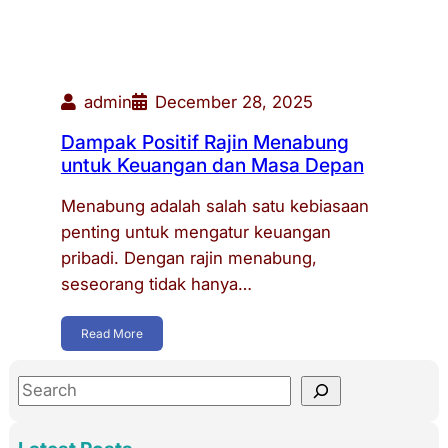
admin
December 28, 2025
Dampak Positif Rajin Menabung
untuk Keuangan dan Masa Depan
Menabung adalah salah satu kebiasaan
penting untuk mengatur keuangan
pribadi. Dengan rajin menabung,
seseorang tidak hanya…
Read More
S
e
a