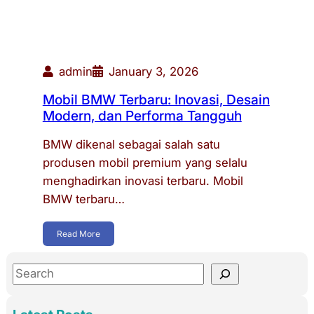
admin
January 3, 2026
Mobil BMW Terbaru: Inovasi, Desain
Modern, dan Performa Tangguh
BMW dikenal sebagai salah satu
produsen mobil premium yang selalu
menghadirkan inovasi terbaru. Mobil
BMW terbaru…
Read More
S
e
a