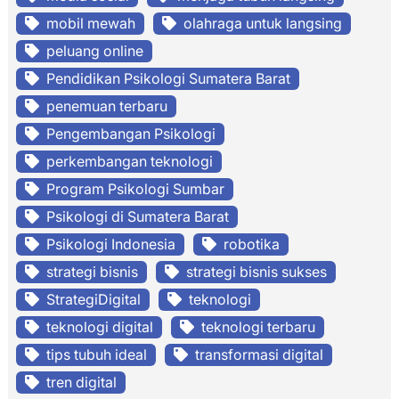
mobil mewah
olahraga untuk langsing
peluang online
Pendidikan Psikologi Sumatera Barat
penemuan terbaru
Pengembangan Psikologi
perkembangan teknologi
Program Psikologi Sumbar
Psikologi di Sumatera Barat
Psikologi Indonesia
robotika
strategi bisnis
strategi bisnis sukses
StrategiDigital
teknologi
teknologi digital
teknologi terbaru
tips tubuh ideal
transformasi digital
tren digital