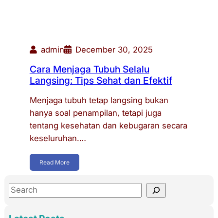
admin
December 30, 2025
Cara Menjaga Tubuh Selalu
Langsing: Tips Sehat dan Efektif
Menjaga tubuh tetap langsing bukan
hanya soal penampilan, tetapi juga
tentang kesehatan dan kebugaran secara
keseluruhan.…
Read More
S
e
a