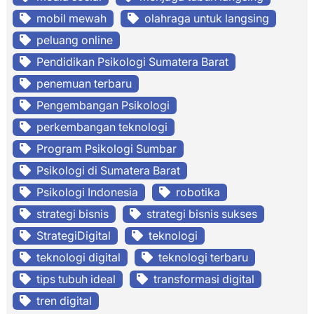
mobil mewah
olahraga untuk langsing
peluang online
Pendidikan Psikologi Sumatera Barat
penemuan terbaru
Pengembangan Psikologi
perkembangan teknologi
Program Psikologi Sumbar
Psikologi di Sumatera Barat
Psikologi Indonesia
robotika
strategi bisnis
strategi bisnis sukses
StrategiDigital
teknologi
teknologi digital
teknologi terbaru
tips tubuh ideal
transformasi digital
tren digital