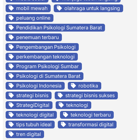
mobil mewah
olahraga untuk langsing
peluang online
Pendidikan Psikologi Sumatera Barat
penemuan terbaru
Pengembangan Psikologi
perkembangan teknologi
Program Psikologi Sumbar
Psikologi di Sumatera Barat
Psikologi Indonesia
robotika
strategi bisnis
strategi bisnis sukses
StrategiDigital
teknologi
teknologi digital
teknologi terbaru
tips tubuh ideal
transformasi digital
tren digital