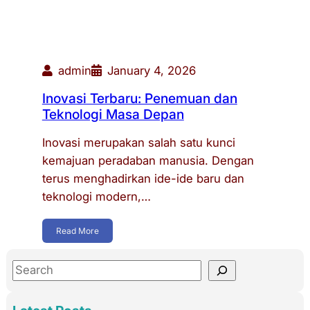
admin
January 4, 2026
Inovasi Terbaru: Penemuan dan
Teknologi Masa Depan
Inovasi merupakan salah satu kunci
kemajuan peradaban manusia. Dengan
terus menghadirkan ide-ide baru dan
teknologi modern,…
Read More
S
e
a