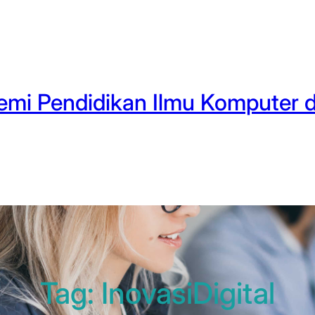
mi Pendidikan Ilmu Komputer d
Tag:
InovasiDigital