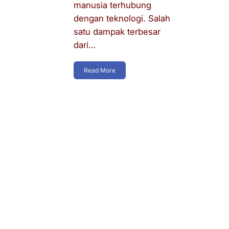
manusia terhubung
dengan teknologi. Salah
satu dampak terbesar
dari…
Read More