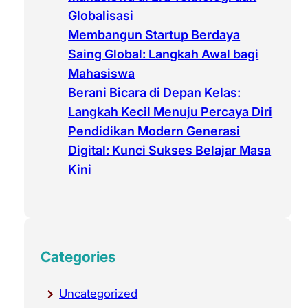
Globalisasi
Membangun Startup Berdaya
Saing Global: Langkah Awal bagi
Mahasiswa
Berani Bicara di Depan Kelas:
Langkah Kecil Menuju Percaya Diri
Pendidikan Modern Generasi
Digital: Kunci Sukses Belajar Masa
Kini
Categories
Uncategorized