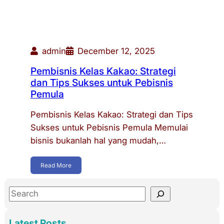
admin
December 12, 2025
Pembisnis Kelas Kakao: Strategi
dan Tips Sukses untuk Pebisnis
Pemula
Pembisnis Kelas Kakao: Strategi dan Tips
Sukses untuk Pebisnis Pemula Memulai
bisnis bukanlah hal yang mudah,…
Read More
S
e
a
Latest Posts