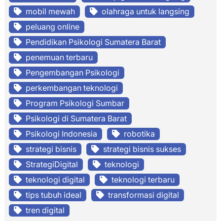
mobil mewah
olahraga untuk langsing
peluang online
Pendidikan Psikologi Sumatera Barat
penemuan terbaru
Pengembangan Psikologi
perkembangan teknologi
Program Psikologi Sumbar
Psikologi di Sumatera Barat
Psikologi Indonesia
robotika
strategi bisnis
strategi bisnis sukses
StrategiDigital
teknologi
teknologi digital
teknologi terbaru
tips tubuh ideal
transformasi digital
tren digital