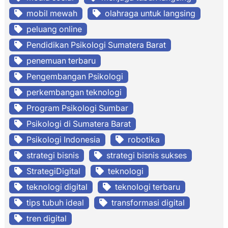
mobil mewah
olahraga untuk langsing
peluang online
Pendidikan Psikologi Sumatera Barat
penemuan terbaru
Pengembangan Psikologi
perkembangan teknologi
Program Psikologi Sumbar
Psikologi di Sumatera Barat
Psikologi Indonesia
robotika
strategi bisnis
strategi bisnis sukses
StrategiDigital
teknologi
teknologi digital
teknologi terbaru
tips tubuh ideal
transformasi digital
tren digital