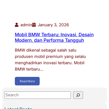
admin
January 3, 2026
Mobil BMW Terbaru: Inovasi, Desain
Modern, dan Performa Tangguh
BMW dikenal sebagai salah satu
produsen mobil premium yang selalu
menghadirkan inovasi terbaru. Mobil
BMW terbaru…
Read More
S
e
a