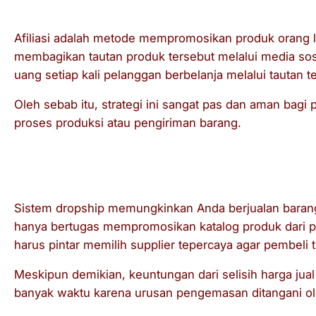
Afiliasi adalah metode mempromosikan produk orang 
membagikan tautan produk tersebut melalui media sosi
uang setiap kali pelanggan berbelanja melalui tautan t
Oleh sebab itu, strategi ini sangat pas dan aman bagi
proses produksi atau pengiriman barang.
3.3. Membuka Jasa Dropship
Sistem dropship memungkinkan Anda berjualan baran
hanya bertugas mempromosikan katalog produk dari 
harus pintar memilih
supplier
tepercaya agar pembeli 
Meskipun demikian, keuntungan dari selisih harga jua
banyak waktu karena urusan pengemasan ditangani o