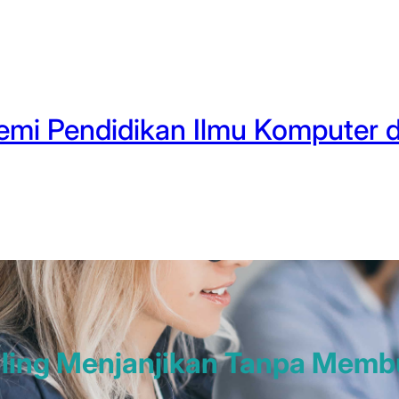
mi Pendidikan Ilmu Komputer d
 Paling Menjanjikan Tanpa Me