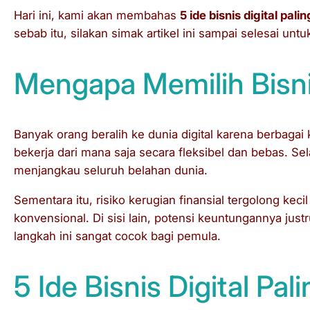
Hari ini, kami akan membahas
5 ide bisnis digital p
sebab itu, silakan simak artikel ini sampai selesai u
Mengapa Memilih Bisni
Banyak orang beralih ke dunia digital karena berbaga
bekerja dari mana saja secara fleksibel dan bebas. Sela
menjangkau seluruh belahan dunia.
Sementara itu, risiko kerugian finansial tergolong ke
konvensional. Di sisi lain, potensi keuntungannya justru
langkah ini sangat cocok bagi pemula.
5 Ide Bisnis Digital Pa