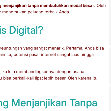
aling menjanjikan tanpa membutuhkan modal besar
. Oleh
ntuk menemukan peluang terbaik Anda.
s Digital?
i keuntungan yang sangat menarik. Pertama, Anda bisa
in itu, potensi pasar internet sangat luas hingga
cil jika kita membandingkannya dengan usaha
 bisa berkali-kali lipat lebih besar. Oleh karena itu,
ling Menjanjikan Tanpa