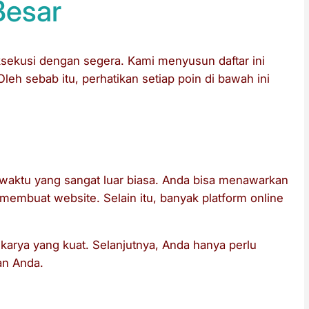
esar
ksekusi dengan segera. Kami menyusun daftar ini
eh sebab itu, perhatikan setiap poin di bawah ini
nal
 waktu yang sangat luar biasa. Anda bisa menawarkan
 membuat website. Selain itu, banyak platform online
 karya yang kuat. Selanjutnya, Anda hanya perlu
an Anda.
filiate Marketing)