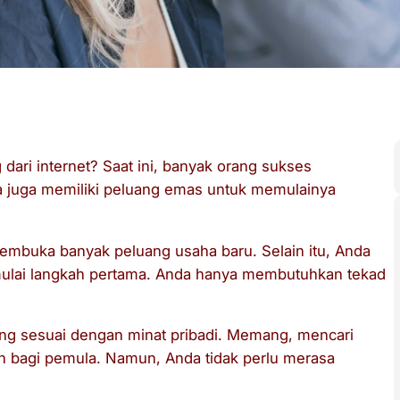
ari internet? Saat ini, banyak orang sukses
da juga memiliki peluang emas untuk memulainya
embuka banyak peluang usaha baru. Selain itu, Anda
mulai langkah pertama. Anda hanya membutuhkan tekad
ling sesuai dengan minat pribadi. Memang, mencari
n bagi pemula. Namun, Anda tidak perlu merasa