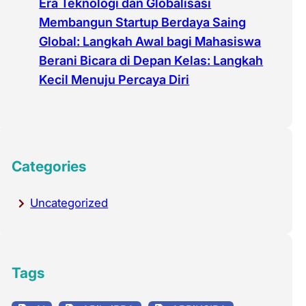
Era Teknologi dan Globalisasi
Membangun Startup Berdaya Saing
Global: Langkah Awal bagi Mahasiswa
Berani Bicara di Depan Kelas: Langkah
Kecil Menuju Percaya Diri
Categories
Uncategorized
Tags