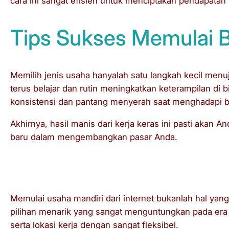
cara ini sangat efisien untuk menciptakan pendapatan 
Tips Sukses Memulai Bi
Memilih jenis usaha hanyalah satu langkah kecil menu
terus belajar dan rutin meningkatkan keterampilan di 
konsistensi dan pantang menyerah saat menghadapi b
Akhirnya, hasil manis dari kerja keras ini pasti akan
baru dalam mengembangkan pasar Anda.
Kesimpulan
Memulai usaha mandiri dari internet bukanlah hal yan
pilihan menarik yang sangat menguntungkan pada era d
serta lokasi kerja dengan sangat fleksibel.