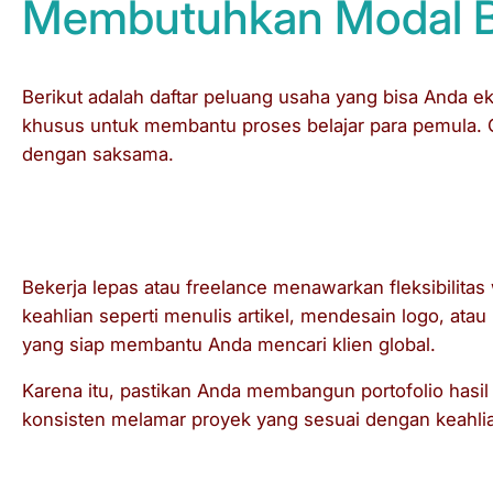
Membutuhkan Modal B
Berikut adalah daftar peluang usaha yang bisa Anda e
khusus untuk membantu proses belajar para pemula. Ol
dengan saksama.
3.1. Menjadi Freelancer Profesio
Bekerja lepas atau
freelance
menawarkan fleksibilitas
keahlian seperti menulis artikel, mendesain logo, atau
yang siap membantu Anda mencari klien global.
Karena itu, pastikan Anda membangun portofolio hasil
konsisten melamar proyek yang sesuai dengan keahli
3.2. Memulai Program Afiliasi (Af