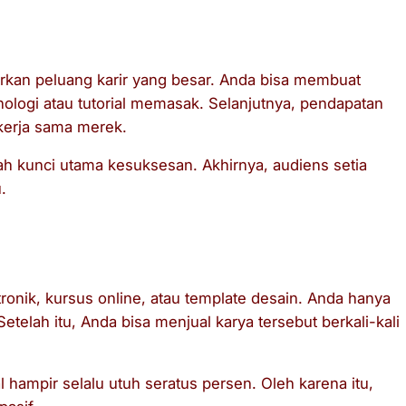
arkan peluang karir yang besar. Anda bisa membuat
nologi atau tutorial memasak. Selanjutnya, pendapatan
 kerja sama merek.
ah kunci utama kesuksesan. Akhirnya, audiens setia
.
ronik, kursus online, atau template desain. Anda hanya
etelah itu, Anda bisa menjual karya tersebut berkali-kali
l hampir selalu utuh seratus persen. Oleh karena itu,