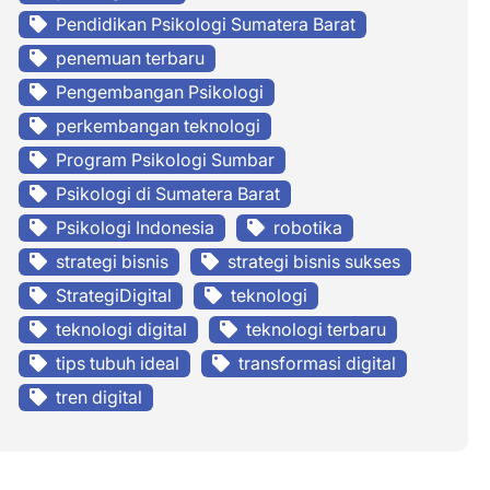
Pendidikan Psikologi Sumatera Barat
penemuan terbaru
Pengembangan Psikologi
perkembangan teknologi
Program Psikologi Sumbar
Psikologi di Sumatera Barat
Psikologi Indonesia
robotika
strategi bisnis
strategi bisnis sukses
StrategiDigital
teknologi
teknologi digital
teknologi terbaru
tips tubuh ideal
transformasi digital
tren digital