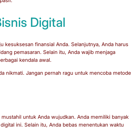
pasif.
snis Digital
ju kesuksesan finansial Anda. Selanjutnya, Anda harus
bidang pemasaran. Selain itu, Anda wajib menjaga
erbagai kendala awal.
 Anda nikmati. Jangan pernah ragu untuk mencoba metode
g mustahil untuk Anda wujudkan. Anda memiliki banyak
igital ini. Selain itu, Anda bebas menentukan waktu