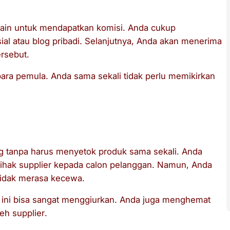
lain untuk mendapatkan komisi. Anda cukup
al atau blog pribadi. Selanjutnya, Anda akan menerima
ersebut.
 para pemula. Anda sama sekali tidak perlu memikirkan
g tanpa harus menyetok produk sama sekali. Anda
pihak
supplier
kepada calon pelanggan. Namun, Anda
tidak merasa kecewa.
l ini bisa sangat menggiurkan. Anda juga menghemat
leh
supplier
.