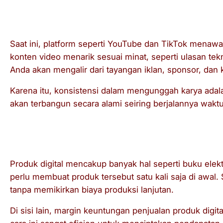
3.4. Menjadi Konten Kreator
Saat ini, platform seperti YouTube dan TikTok menaw
konten video menarik sesuai minat, seperti ulasan tek
Anda akan mengalir dari tayangan iklan, sponsor, dan
Karena itu, konsistensi dalam mengunggah karya adal
akan terbangun secara alami seiring berjalannya waktu
3.5. Menjual Produk Digital
Produk digital mencakup banyak hal seperti buku elekt
perlu membuat produk tersebut satu kali saja di awal. S
tanpa memikirkan biaya produksi lanjutan.
Di sisi lain, margin keuntungan penjualan produk digita