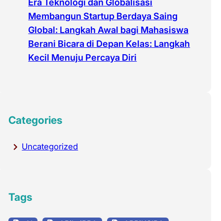
Era Teknologi dan Globalisasi
Membangun Startup Berdaya Saing
Global: Langkah Awal bagi Mahasiswa
Berani Bicara di Depan Kelas: Langkah
Kecil Menuju Percaya Diri
Categories
Uncategorized
Tags