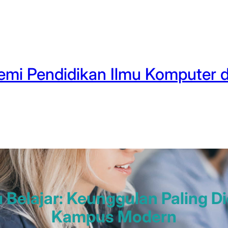
mi Pendidikan Ilmu Komputer d
u Belajar: Keunggulan Paling Di
Kampus Modern