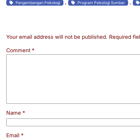
, 
, 
Pengembangan Psikologi
Program Psikologi Sumbar
Leave a Reply
Your email address will not be published.
Required fi
Comment
*
Name
*
Email
*