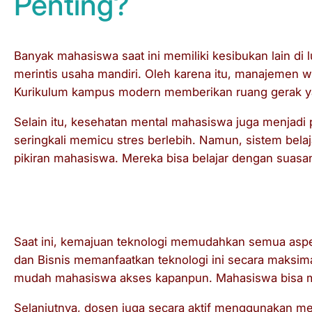
Penting?
Banyak mahasiswa saat ini memiliki kesibukan lain di 
merintis usaha mandiri. Oleh karena itu, manajemen 
Kurikulum kampus modern memberikan ruang gerak yan
Selain itu, kesehatan mental mahasiswa juga menjadi pr
seringkali memicu stres berlebih. Namun, sistem bel
pikiran mahasiswa. Mereka bisa belajar dengan suasana
Dukungan Sistem Belajar Online
Saat ini, kemajuan teknologi memudahkan semua aspe
dan Bisnis memanfaatkan teknologi ini secara maksim
mudah mahasiswa akses kapanpun. Mahasiswa bisa men
Selanjutnya, dosen juga secara aktif menggunakan me