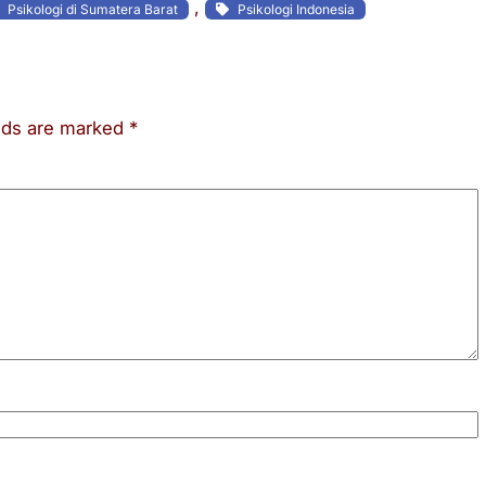
, 
Psikologi di Sumatera Barat
Psikologi Indonesia
elds are marked
*