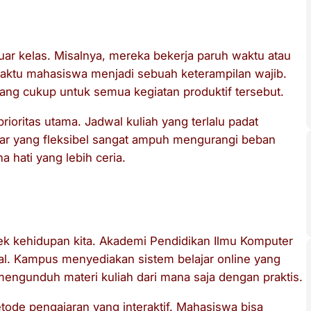
luar kelas. Misalnya, mereka bekerja paruh waktu atau
waktu mahasiswa menjadi sebuah keterampilan wajib.
g cukup untuk semua kegiatan produktif tersebut.
ioritas utama. Jadwal kuliah yang terlalu padat
ajar yang fleksibel sangat ampuh mengurangi beban
 hati yang lebih ceria.
k kehidupan kita. Akademi Pendidikan Ilmu Komputer
al. Kampus menyediakan sistem belajar online yang
gunduh materi kuliah dari mana saja dengan praktis.
tode pengajaran yang interaktif. Mahasiswa bisa