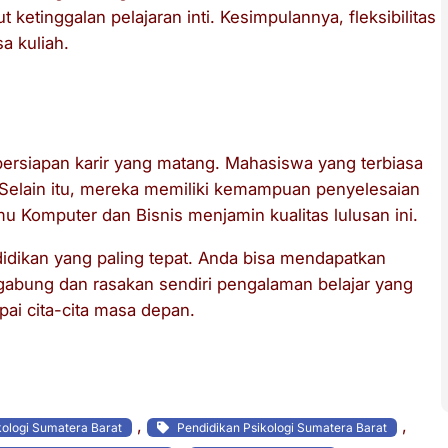
 ketinggalan pelajaran inti. Kesimpulannya, fleksibilitas
a kuliah.
unia Kerja
 persiapan karir yang matang. Mahasiswa yang terbiasa
. Selain itu, mereka memiliki kemampuan penyelesaian
u Komputer dan Bisnis menjamin kualitas lulusan ini.
didikan yang paling tepat. Anda bisa mendapatkan
ergabung dan rasakan sendiri pengalaman belajar yang
pai cita-cita masa depan.
, 
, 
ologi Sumatera Barat
Pendidikan Psikologi Sumatera Barat