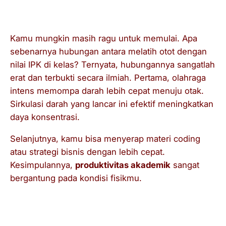
di Kampus?
Kamu mungkin masih ragu untuk memulai. Apa
sebenarnya hubungan antara melatih otot dengan
nilai IPK di kelas? Ternyata, hubungannya sangatlah
erat dan terbukti secara ilmiah. Pertama, olahraga
intens memompa darah lebih cepat menuju otak.
Sirkulasi darah yang lancar ini efektif meningkatkan
daya konsentrasi.
Selanjutnya, kamu bisa menyerap materi
coding
atau strategi bisnis dengan lebih cepat.
Kesimpulannya,
produktivitas akademik
sangat
bergantung pada kondisi fisikmu.
Latihan Angkat Beban Solusi Cerdas
Anti Stres