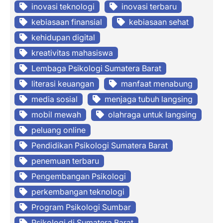
inovasi teknologi
inovasi terbaru
kebiasaan finansial
kebiasaan sehat
kehidupan digital
kreativitas mahasiswa
Lembaga Psikologi Sumatera Barat
literasi keuangan
manfaat menabung
media sosial
menjaga tubuh langsing
mobil mewah
olahraga untuk langsing
peluang online
Pendidikan Psikologi Sumatera Barat
penemuan terbaru
Pengembangan Psikologi
perkembangan teknologi
Program Psikologi Sumbar
Psikologi di Sumatera Barat