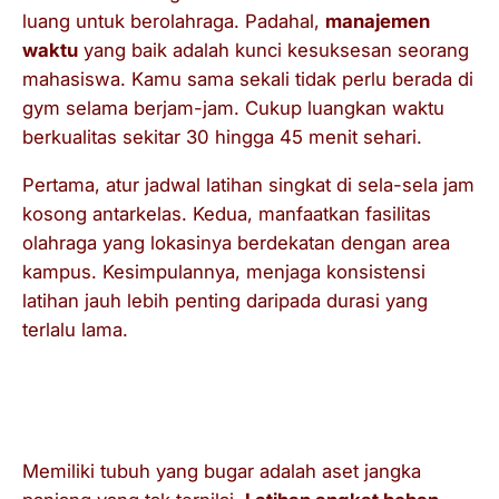
luang untuk berolahraga. Padahal,
manajemen
waktu
yang baik adalah kunci kesuksesan seorang
mahasiswa. Kamu sama sekali tidak perlu berada di
gym
selama berjam-jam. Cukup luangkan waktu
berkualitas sekitar 30 hingga 45 menit sehari.
Pertama, atur jadwal latihan singkat di sela-sela jam
kosong antarkelas. Kedua, manfaatkan fasilitas
olahraga yang lokasinya berdekatan dengan area
kampus. Kesimpulannya, menjaga konsistensi
latihan jauh lebih penting daripada durasi yang
terlalu lama.
Kesimpulan: Investasi Sehat untuk
Masa Depan
Memiliki tubuh yang bugar adalah aset jangka