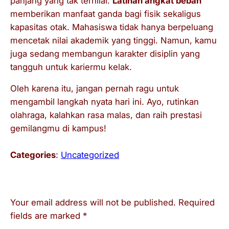
panjang yang tak ternilai.
Latihan angkat beban
memberikan manfaat ganda bagi fisik sekaligus
kapasitas otak. Mahasiswa tidak hanya berpeluang
mencetak nilai akademik yang tinggi. Namun, kamu
juga sedang membangun karakter disiplin yang
tangguh untuk kariermu kelak.
Oleh karena itu, jangan pernah ragu untuk
mengambil langkah nyata hari ini. Ayo, rutinkan
olahraga, kalahkan rasa malas, dan raih prestasi
gemilangmu di kampus!
Categories
:
Uncategorized
Leave a Reply
Your email address will not be published.
Required
fields are marked
*