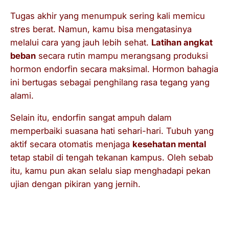
Tugas akhir yang menumpuk sering kali memicu
stres berat. Namun, kamu bisa mengatasinya
melalui cara yang jauh lebih sehat.
Latihan angkat
beban
secara rutin mampu merangsang produksi
hormon endorfin secara maksimal. Hormon bahagia
ini bertugas sebagai penghilang rasa tegang yang
alami.
Selain itu, endorfin sangat ampuh dalam
memperbaiki suasana hati sehari-hari. Tubuh yang
aktif secara otomatis menjaga
kesehatan mental
tetap stabil di tengah tekanan kampus. Oleh sebab
itu, kamu pun akan selalu siap menghadapi pekan
ujian dengan pikiran yang jernih.
Membangun Percaya Diri untuk
Mahasiswa Bisnis