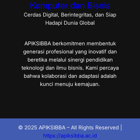
Komputer dan Bisnis
Cerdas Digital, Berintegritas, dan Siap
Hadapi Dunia Global
APIKSIBBA berkomitmen membentuk
generasi profesional yang inovatif dan
beretika melalui sinergi pendidikan
teknologi dan ilmu bisnis. Kami percaya
bahwa kolaborasi dan adaptasi adalah
kunci menuju kemajuan.
© 2025 APIKSIBBA – All Rights Reserved |
https://apiksibba.ac.id