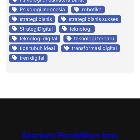
Psikologi Indonesia
robotika
strategi bisnis
strategi bisnis sukses
StrategiDigital
teknologi
teknologi digital
teknologi terbaru
tips tubuh ideal
transformasi digital
tren digital
Akademi Pendidikan Ilmu