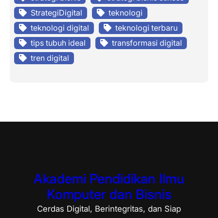
StrategiDigital
teknologi
teknologi digital
teknologi terbaru
tips tubuh ideal
transformasi digital
tren digital
Akademi Pendidikan Ilmu
Komputer dan Bisnis
Cerdas Digital, Berintegritas, dan Siap