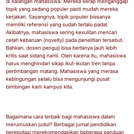
di kalangan mahasiswa. Mereka kerap menganggap
topik yang sedang populer pasti mudah mereka
kerjakan. Sayangnya, topik populer biasanya
memiliki referensi yang sudah terlalu padat.
Akibatnya, mahasiswa sering kesulitan mencari
celah kebaruan (novelty) pada penelitian tersebut.
Bahkan, dosen penguji bisa bertanya jauh lebih
kritis saat sidang nanti. Oleh karena itu, mahasiswa
harus menghindari sikap ikut-ikutan tren tanpa
pertimbangan matang. Mahasiswa yang merasa
kebingungan selalu bisa mengunjungi
pusat
bimbingan karir
kampus kita.
Tips Praktis untuk Mahasiswa
Bagaimana cara terbaik bagi mahasiswa dalam
merumuskan judul? Berbagai
jurnal pendidikan
bereputasi
merekomendasikan beberapa panduan