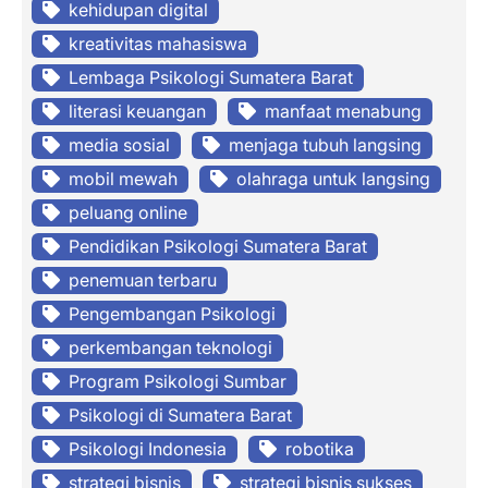
kehidupan digital
kreativitas mahasiswa
Lembaga Psikologi Sumatera Barat
literasi keuangan
manfaat menabung
media sosial
menjaga tubuh langsing
mobil mewah
olahraga untuk langsing
peluang online
Pendidikan Psikologi Sumatera Barat
penemuan terbaru
Pengembangan Psikologi
perkembangan teknologi
Program Psikologi Sumbar
Psikologi di Sumatera Barat
Psikologi Indonesia
robotika
strategi bisnis
strategi bisnis sukses