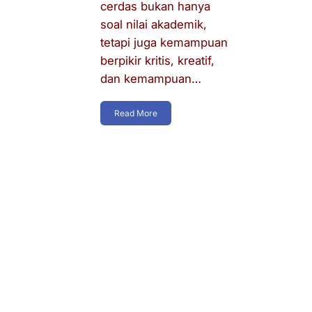
cerdas bukan hanya
soal nilai akademik,
tetapi juga kemampuan
berpikir kritis, kreatif,
dan kemampuan…
Read More