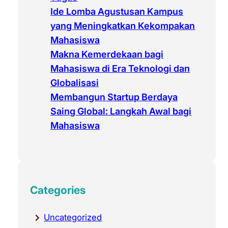
Ide Lomba Agustusan Kampus
yang Meningkatkan Kekompakan
Mahasiswa
Makna Kemerdekaan bagi
Mahasiswa di Era Teknologi dan
Globalisasi
Membangun Startup Berdaya
Saing Global: Langkah Awal bagi
Mahasiswa
Categories
Uncategorized