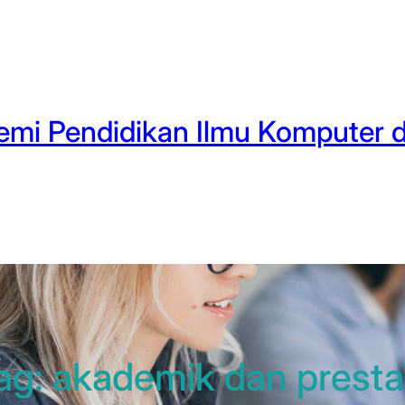
mi Pendidikan Ilmu Komputer d
ag:
akademik dan presta