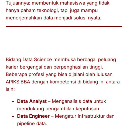
Tujuannya: membentuk mahasiswa yang tidak
hanya paham teknologi, tapi juga mampu
menerjemahkan data menjadi solusi nyata.
Karier Menjanjikan di Dunia Data
Science
Bidang Data Science membuka berbagai peluang
karier bergengsi dan berpenghasilan tinggi.
Beberapa profesi yang bisa dijalani oleh lulusan
APIKSiBBA dengan kompetensi di bidang ini antara
lain:
Data Analyst
– Menganalisis data untuk
mendukung pengambilan keputusan.
Data Engineer
– Mengatur infrastruktur dan
pipeline data.