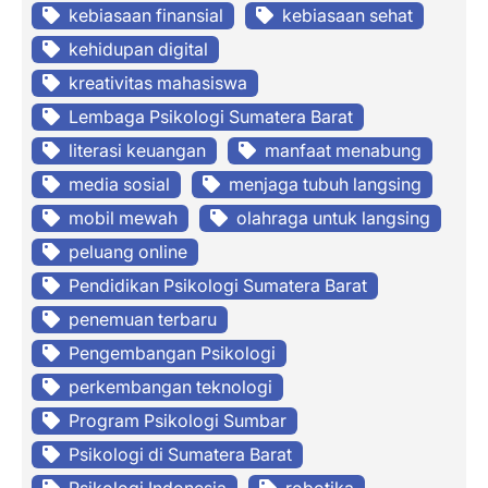
kebiasaan finansial
kebiasaan sehat
kehidupan digital
kreativitas mahasiswa
Lembaga Psikologi Sumatera Barat
literasi keuangan
manfaat menabung
media sosial
menjaga tubuh langsing
mobil mewah
olahraga untuk langsing
peluang online
Pendidikan Psikologi Sumatera Barat
penemuan terbaru
Pengembangan Psikologi
perkembangan teknologi
Program Psikologi Sumbar
Psikologi di Sumatera Barat