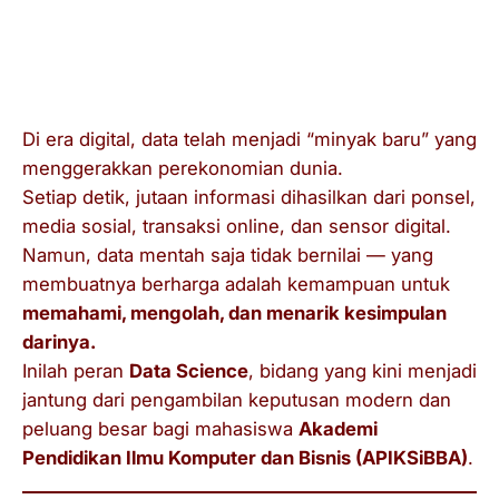
Pendahuluan
Di era digital, data telah menjadi “minyak baru” yang
menggerakkan perekonomian dunia.
Setiap detik, jutaan informasi dihasilkan dari ponsel,
media sosial, transaksi online, dan sensor digital.
Namun, data mentah saja tidak bernilai — yang
membuatnya berharga adalah kemampuan untuk
memahami, mengolah, dan menarik kesimpulan
darinya.
Inilah peran
Data Science
, bidang yang kini menjadi
jantung dari pengambilan keputusan modern dan
peluang besar bagi mahasiswa
Akademi
Pendidikan Ilmu Komputer dan Bisnis (APIKSiBBA)
.