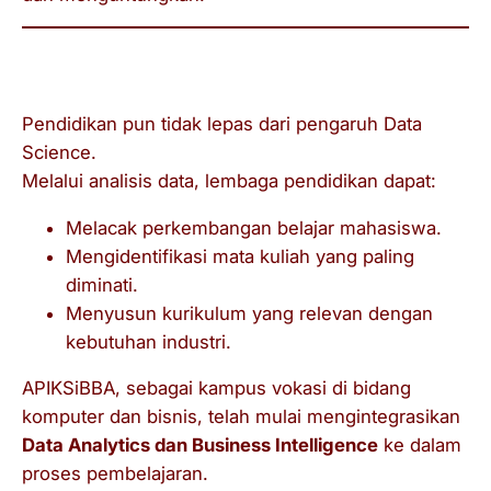
Data Science dan Dunia Pendidikan
Pendidikan pun tidak lepas dari pengaruh Data
Science.
Melalui analisis data, lembaga pendidikan dapat:
Melacak perkembangan belajar mahasiswa.
Mengidentifikasi mata kuliah yang paling
diminati.
Menyusun kurikulum yang relevan dengan
kebutuhan industri.
APIKSiBBA, sebagai kampus vokasi di bidang
komputer dan bisnis, telah mulai mengintegrasikan
Data Analytics dan Business Intelligence
ke dalam
proses pembelajaran.