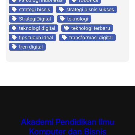
Psikologi Indonesia
robotika
strategi bisnis
strategi bisnis sukses
StrategiDigital
teknologi
teknologi digital
teknologi terbaru
tips tubuh ideal
transformasi digital
tren digital
Akademi Pendidikan Ilmu
Komputer dan Bisnis