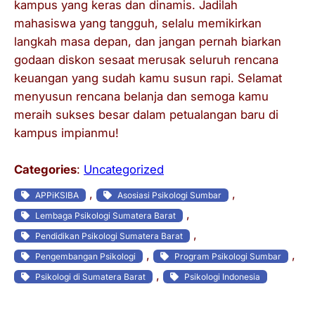
kampus yang keras dan dinamis. Jadilah
mahasiswa yang tangguh, selalu memikirkan
langkah masa depan, dan jangan pernah biarkan
godaan diskon sesaat merusak seluruh rencana
keuangan yang sudah kamu susun rapi. Selamat
menyusun rencana belanja dan semoga kamu
meraih sukses besar dalam petualangan baru di
kampus impianmu!
Categories
:
Uncategorized
, 
, 
APPiKSIBA
Asosiasi Psikologi Sumbar
, 
Lembaga Psikologi Sumatera Barat
, 
Pendidikan Psikologi Sumatera Barat
, 
, 
Pengembangan Psikologi
Program Psikologi Sumbar
, 
Psikologi di Sumatera Barat
Psikologi Indonesia
Leave a Reply