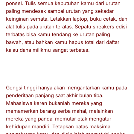
ponsel. Tulis semua kebutuhan kamu dari urutan
paling mendesak sampai urutan yang sekadar
keinginan semata. Letakkan laptop, buku cetak, dan
alat tulis pada urutan teratas. Sepatu
sneakers
edisi
terbatas bisa kamu tendang ke urutan paling
bawah, atau bahkan kamu hapus total dari daftar
kalau dana milikmu sangat terbatas.
Cek Anggaran dan Buang Gengsi
Jauh-Jauh
Gengsi tinggi hanya akan mengantarkan kamu pada
penderitaan panjang saat akhir bulan tiba.
Mahasiswa keren bukanlah mereka yang
memamerkan barang serba mahal, melainkan
mereka yang pandai memutar otak mengatur
kehidupan mandiri. Tetapkan batas maksimal