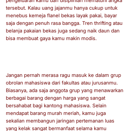
pengeluaran kamu dan disiplinlah mematuhi angka
tersebut. Kalau uang jajanmu hanya cukup untuk
menebus kemeja flanel bekas layak pakai, bayar
saja dengan penuh rasa bangga. Tren
thrifting
atau
belanja pakaian bekas juga sedang naik daun dan
bisa membuat gaya kamu makin modis.
Maksimalkan Relasi Pertemanan
Kampus
Jangan pernah merasa ragu masuk ke dalam grup
obrolan mahasiswa dari fakultas atau jurusanmu.
Biasanya, ada saja anggota grup yang menawarkan
berbagai barang dengan harga yang sangat
bersahabat bagi kantong mahasiswa. Selain
mendapat barang murah meriah, kamu juga
sekalian membangun jaringan pertemanan luas
yang kelak sangat bermanfaat selama kamu