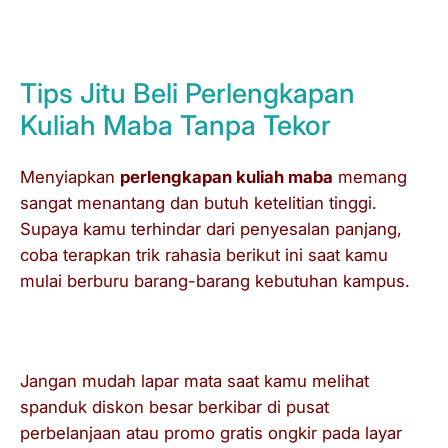
mengecek kondisi kendaraan tersebut
sebelum kamu mentransfer uang.
Tips Jitu Beli Perlengkapan
Kuliah Maba Tanpa Tekor
Menyiapkan
perlengkapan kuliah maba
memang
sangat menantang dan butuh ketelitian tinggi.
Supaya kamu terhindar dari penyesalan panjang,
coba terapkan trik rahasia berikut ini saat kamu
mulai berburu barang-barang kebutuhan kampus.
Buat Daftar Prioritas Sejak Awal
Jangan mudah lapar mata saat kamu melihat
spanduk diskon besar berkibar di pusat
perbelanjaan atau promo gratis ongkir pada layar