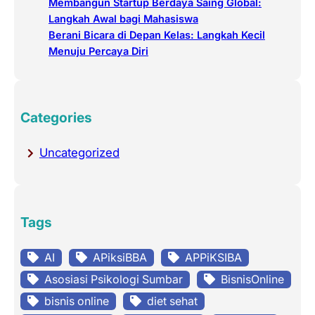
Membangun Startup Berdaya Saing Global:
Langkah Awal bagi Mahasiswa
Berani Bicara di Depan Kelas: Langkah Kecil
Menuju Percaya Diri
Categories
Uncategorized
Tags
AI
APiksiBBA
APPiKSIBA
Asosiasi Psikologi Sumbar
BisnisOnline
bisnis online
diet sehat